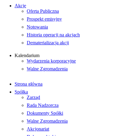
Akcje
Oferta Publiczna
Prospekt emisyjny
Notowania
Historia operacji na akcjach
Dematerializacja akcji
Kalendarium
Wydarzenia korporacyjne
Walne Zgromadzenia
Strona główna
Spółka
Zarząd
Rada Nadzorcza
Dokumenty Spółki
Walne Zgromadzenia
Akcjonariat