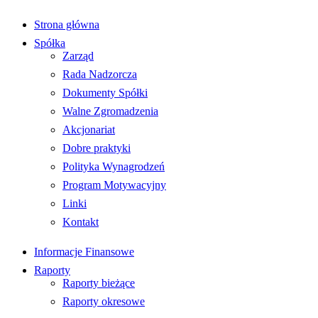
Strona główna
Spółka
Zarząd
Rada Nadzorcza
Dokumenty Spółki
Walne Zgromadzenia
Akcjonariat
Dobre praktyki
Polityka Wynagrodzeń
Program Motywacyjny
Linki
Kontakt
Informacje Finansowe
Raporty
Raporty bieżące
Raporty okresowe