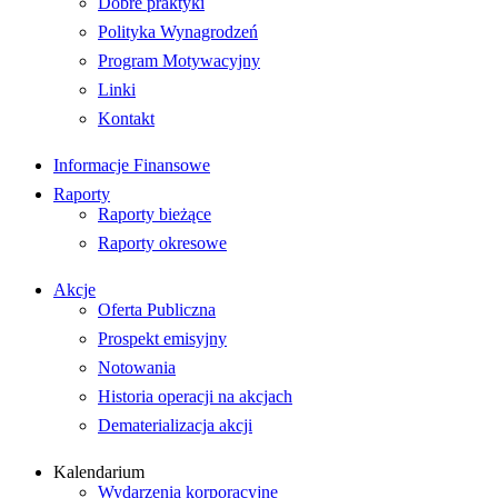
Dobre praktyki
Polityka Wynagrodzeń
Program Motywacyjny
Linki
Kontakt
Informacje Finansowe
Raporty
Raporty bieżące
Raporty okresowe
Akcje
Oferta Publiczna
Prospekt emisyjny
Notowania
Historia operacji na akcjach
Dematerializacja akcji
Kalendarium
Wydarzenia korporacyjne