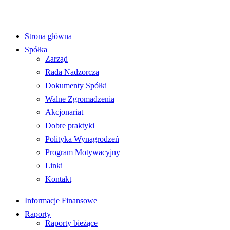
Strona główna
Spółka
Zarząd
Rada Nadzorcza
Dokumenty Spółki
Walne Zgromadzenia
Akcjonariat
Dobre praktyki
Polityka Wynagrodzeń
Program Motywacyjny
Linki
Kontakt
Informacje Finansowe
Raporty
Raporty bieżące