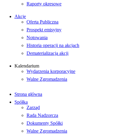
Raporty okresowe
Akcje
Oferta Publiczna
Prospekt emisyjny
Notowania
Historia operacji na akcjach
Dematerializacja akcji
Kalendarium
Wydarzenia korporacyjne
Walne Zgromadzenia
Strona główna
Spółka
Zarząd
Rada Nadzorcza
Dokumenty Spółki
Walne Zgromadzenia